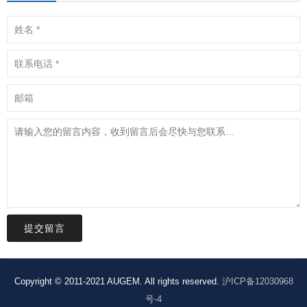
提交留言
Copyright © 2011-2021 AUGEM. All rights reserved.
沪ICP备12030968
号-4