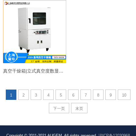
真空干燥箱|立式真空度数显充氮真空烘箱DZS-6020L干燥箱厂家非标定制
1
2
3
4
5
6
7
8
9
10
下一页
末页
Copyright © 2011-2021 AUGEM. All rights reserved.
沪ICP备12030968