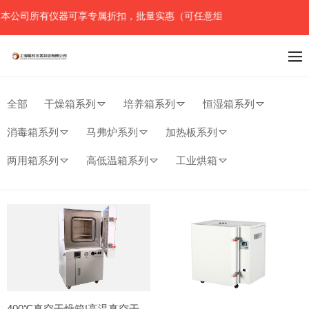
公司所有仪器可享专属折扣，批量实惠（可任意组合），详情请直接联系
全部
干燥箱系列
培养箱系列
恒湿箱系列
消毒箱系列
马弗炉系列
加热板系列
两用箱系列
高低温箱系列
工业烘箱
400℃真空干燥箱|高温真空干燥箱|可充氮气真空烘箱|支持定制