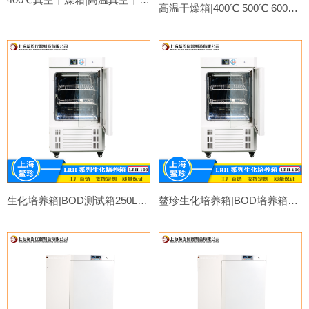
高温干燥箱|400℃ 500℃ 600℃|高温鼓风干燥箱|厂家直销|支持非标定制
生化培养箱|BOD测试箱250L恒温设备0~65℃厂家直销支持非标定制
鳌珍生化培养箱|BOD培养箱LRH150数显0~65℃培养箱支持非标定制