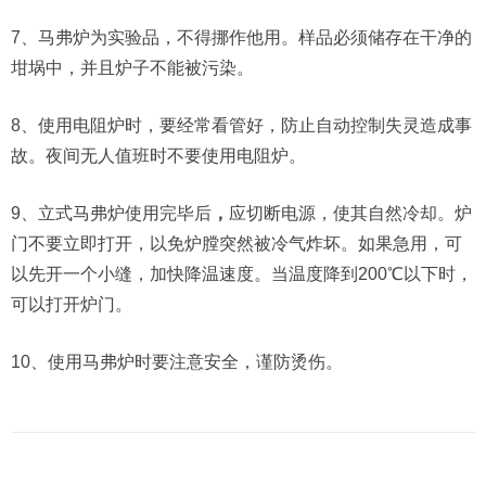
7、马弗炉为实验品，不得挪作他用。样品必须储存在干净的
坩埚中，并且炉子不能被污染。
8、使用电阻炉时，要经常看管好，防止自动控制失灵造成事
故。夜间无人值班时不要使用电阻炉。
9、
立式马弗炉
使用完毕后
，
应切断电源，使其自然冷却。炉
门不要立即打开，以免炉膛突然被冷气炸坏。如果急用，可
以先开一个小缝，加快降温速度。当温度降到200℃以下时，
可以打开炉门。
10、使用马弗炉时要注意安全，谨防烫伤。