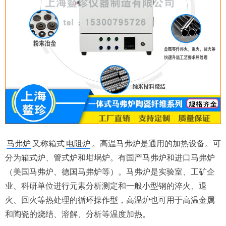
马弗炉
又称箱式
电阻炉
。高温马弗炉是通用的加热设备。可
分为箱式炉、管式炉和坩埚炉。有国产马弗炉和进口马弗炉
（美国马弗炉、德国马弗炉等）。马弗炉是实验室、工矿企
业、科研单位进行元素分析测定和一般小型钢的淬火、退
火、回火等热处理的循环操作型，高温炉也可用于高温金属
和陶瓷的烧结、溶解、分析等温度加热。