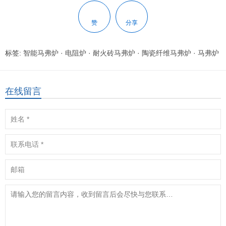
赞
分享
标签:
智能马弗炉
·
电阻炉
·
耐火砖马弗炉
·
陶瓷纤维马弗炉
·
马弗炉
在线留言