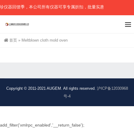
珍仪器回馈季，本公司所有仪器可享专属折扣，批量实惠（可任意组合）
首页
»
Meltblown cloth mold oven
Copyright © 2011-2021 AUGEM. All rights reserved.
沪ICP备12030968
号-4
add_filter('xmlrpc_enabled','__return_false');