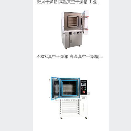
鼓风干燥箱|高温真空干燥箱|工业烘箱在购买时应该考虑的因素
400℃真空干燥箱|高温真空干燥箱|可充氮气真空烘箱|支持定制