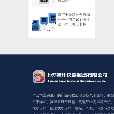
真空干燥箱分全自动
和手动的？它们有什
么不同，可以非标定
制吗？
本公司主要生产的产品有数显电热鼓风干燥箱、数
空干燥箱、高温鼓风干燥箱、陶瓷纤维高温马弗炉
化培养箱、隔水式培养箱、霉菌培养箱、恒温恒湿