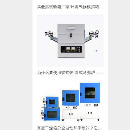
高低温试验箱厂家|环境气候模拟箱使用维护指南
为什么要使用管式炉|管式马弗炉，应该如何选择？
真空干燥箱分全自动和手动的？它们有什么不同，可以非标定制吗？