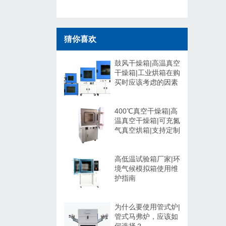
猜你喜欢
鼓风干燥箱|高温真空
干燥箱|工业烘箱在购
买时应该考虑的因素
400℃真空干燥箱|高
温真空干燥箱|可充氮
气真空烘箱|支持定制
高低温试验箱厂家|环
境气候模拟箱使用维
护指南
为什么要使用管式炉|
管式马弗炉，应该如
何选择？