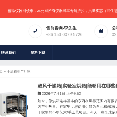
鳌珍仪器回馈季，本公司所有仪器可享专属折扣，批量实惠（可任意组合
售前咨询-李先生
公
+86 153-0079-5726
02
联系我们
资料下载
页
»
干燥箱生产厂家
鼓风干燥箱|实验室烘箱|能够用在哪些
2026年7月1日 上午9:52
如今，像烘箱这样基本的东西在世界范围内有很
内产生热量。在家里，您使用烘箱为自己和/或家
于家里的小型艺术/手工艺项目。今天，在全球范围