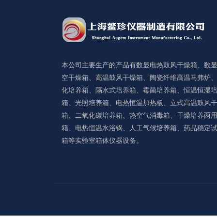
本公司主要生产的产品有数显电热鼓风干燥箱、数
空干燥箱、高温鼓风干燥箱、陶瓷纤维高温马弗炉
化培养箱、隔水式培养箱、霉菌培养箱、恒温恒湿
箱、光照培养箱、电热恒温加热板、立式高温鼓风
箱、二氧化碳培养箱、热空气消毒箱、干燥培养两
箱、电热恒温水浴锅、人工气候培养箱、药品稳定
箱等实验室箱体仪器设备。