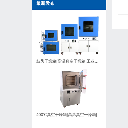
最新发布
鼓风干燥箱|高温真空干燥箱|工业烘箱在购买时应该考虑的因素
400℃真空干燥箱|高温真空干燥箱|可充氮气真空烘箱|支持定制