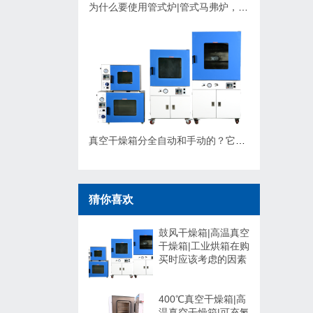
为什么要使用管式炉|管式马弗炉，应该如何选择？
真空干燥箱分全自动和手动的？它们有什么不同，可以非标定制吗？
猜你喜欢
鼓风干燥箱|高温真空
干燥箱|工业烘箱在购
买时应该考虑的因素
400℃真空干燥箱|高
温真空干燥箱|可充氮