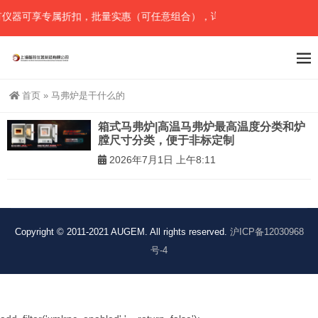
仪器可享专属折扣，批量实惠（可任意组合），详情请直接联系官网预留
首页
»
马弗炉是干什么的
箱式马弗炉|高温马弗炉最高温度分类和炉
膛尺寸分类，便于非标定制
2026年7月1日 上午8:11
Copyright © 2011-2021 AUGEM. All rights reserved.
沪ICP备12030968
号-4