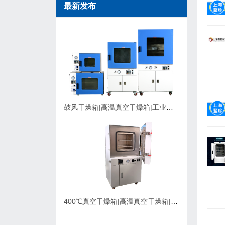
最新发布
鼓风干燥箱|高温真空干燥箱|工业烘箱在购买时应该考虑的因素
400℃真空干燥箱|高温真空干燥箱|可充氮气真空烘箱|支持定制