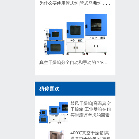
为什么要使用管式炉|管式马弗炉，应该如何选择？
真空干燥箱分全自动和手动的？它们有什么不同，可以非标定制吗？
猜你喜欢
鼓风干燥箱|高温真空
干燥箱|工业烘箱在购
买时应该考虑的因素
400℃真空干燥箱|高
温真空干燥箱|可充氮