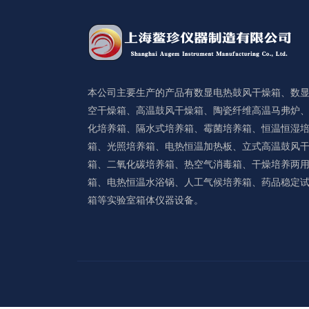
本公司主要生产的产品有数显电热鼓风干燥箱、数
空干燥箱、高温鼓风干燥箱、陶瓷纤维高温马弗炉
化培养箱、隔水式培养箱、霉菌培养箱、恒温恒湿
箱、光照培养箱、电热恒温加热板、立式高温鼓风
箱、二氧化碳培养箱、热空气消毒箱、干燥培养两
箱、电热恒温水浴锅、人工气候培养箱、药品稳定
箱等实验室箱体仪器设备。