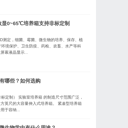
0数显0~65℃培养箱支持非标定制
OD测定，细菌、霉菌、微生物的培养、保存、植
于环境保护、卫生防疫、药检、农畜、水产等科
屏幕液晶显示...
箱有哪些？如何选购
标定制） 实验室培养箱 的制造尺寸范围广泛，
 立方英尺的大容量伸入式培养箱。 紧凑型培养箱
于容纳...
在微生物学中有什么用途？