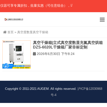
仪器可享专属折扣，批量实惠（可任意组合），详情请直接联系官网预留
首页
»
真空度数显真空干燥箱
真空干燥箱|立式真空度数显充氮真空烘箱
DZS-6020L干燥箱厂家非标定制
2026年6月30日 下午8:24
Copyright © 2011-2021 AUGEM. All rights reserved.
沪ICP备12030968
号-4