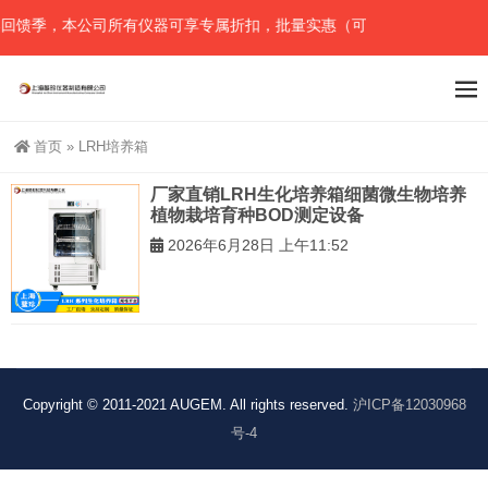
回馈季，本公司所有仪器可享专属折扣，批量实惠（可任意组合），详情
首页
»
LRH培养箱
厂家直销LRH生化培养箱细菌微生物培养
植物栽培育种BOD测定设备
2026年6月28日 上午11:52
Copyright © 2011-2021 AUGEM. All rights reserved.
沪ICP备12030968
号-4