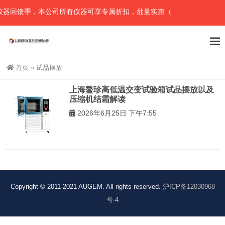
器回馈季，本公司所有仪器可享专属折扣，批量实惠（可任意组合），详
首页
»
试品摆放
上海鳌珍高低温交变试验箱试品摆放以及
压缩机结霜解读
2026年6月25日 下午7:55
Copyright © 2011-2021 AUGEM. All rights reserved.
沪ICP备12030968
号-4