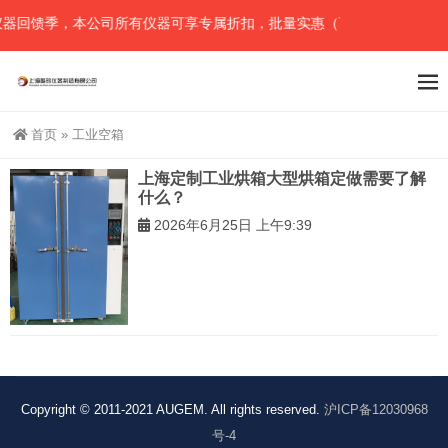
器回馈季，本公司所有仪器可享专属折扣，批量实惠（可任意组合），详
首页
»
工业空箱
上海定制工业烘箱大型烘箱定做需要了解
什么？
2026年6月25日 上午9:39
Copyright © 2011-2021 AUGEM. All rights reserved.
沪ICP备12030968
号-4