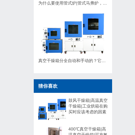
为什么要使用管式炉|管式马弗炉，应该如何选择？
真空干燥箱分全自动和手动的？它们有什么不同，可以非标定制吗？
猜你喜欢
鼓风干燥箱|高温真空
干燥箱|工业烘箱在购
买时应该考虑的因素
400℃真空干燥箱|高
温真空干燥箱|可充氮