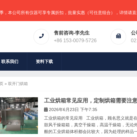
公司所有仪器可享专属折扣，批量实惠（可任意组合），详情请直接联系
售前咨询-李先生
公
+86 153-0079-5726
02
联系我们
资料下载
页
»
双开门烘箱
工业烘箱常见应用，定制烘箱需要注
2026年6月23日 下午7:35
工业烘箱的常见应用 工业烘箱，顾名思义就是
鼓风干燥箱箱，真空干燥箱，高温干燥箱，无论
般的工业烘箱体积都会比较大，因为处理的样品一般