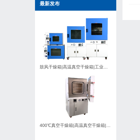
最新发布
鼓风干燥箱|高温真空干燥箱|工业烘箱在购买时应该考虑的因素
400℃真空干燥箱|高温真空干燥箱|可充氮气真空烘箱|支持定制