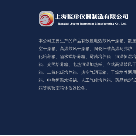
本公司主要生产的产品有数显电热鼓风干燥箱、数
空干燥箱、高温鼓风干燥箱、陶瓷纤维高温马弗炉
化培养箱、隔水式培养箱、霉菌培养箱、恒温恒湿
箱、光照培养箱、电热恒温加热板、立式高温鼓风
箱、二氧化碳培养箱、热空气消毒箱、干燥培养两
箱、电热恒温水浴锅、人工气候培养箱、药品稳定
箱等实验室箱体仪器设备。