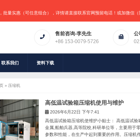
实惠（可任意组合），详情请直接联系官网预留电话！或加微信（同手机
售前咨询-李先生
公
+86 153-0079-5726
02
联系我们
资料下载
页
»
压缩机
高低温试验箱压缩机使用与维护
2026年6月22日 下午7:41
高低温试验箱压缩机使维护小贴士： 高低温试验箱
金属,船舶兵器,高等院校,科研单位等，主要用
参数和性能，在生产中起到重要的作用。压缩机作为