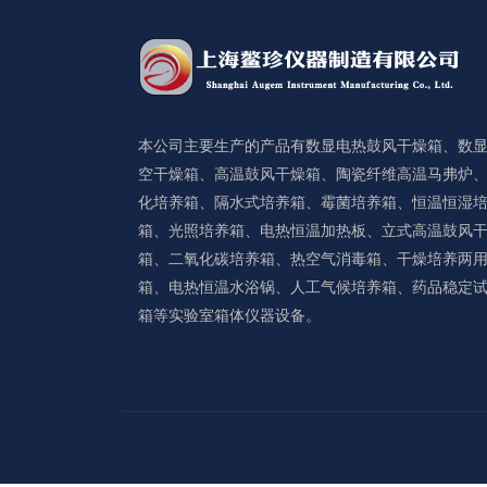
本公司主要生产的产品有数显电热鼓风干燥箱、数
空干燥箱、高温鼓风干燥箱、陶瓷纤维高温马弗炉
化培养箱、隔水式培养箱、霉菌培养箱、恒温恒湿
箱、光照培养箱、电热恒温加热板、立式高温鼓风
箱、二氧化碳培养箱、热空气消毒箱、干燥培养两
箱、电热恒温水浴锅、人工气候培养箱、药品稳定
箱等实验室箱体仪器设备。