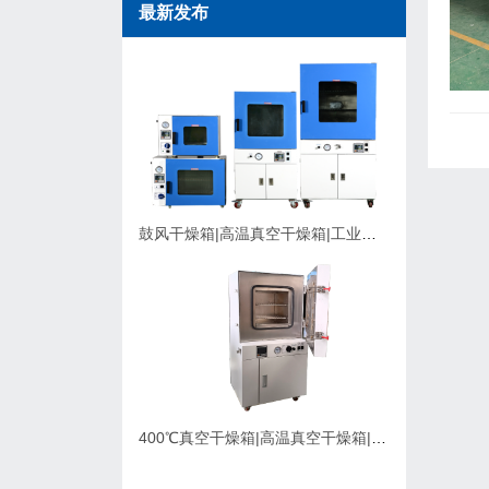
最新发布
鼓风干燥箱|高温真空干燥箱|工业烘箱在购买时应该考虑的因素
400℃真空干燥箱|高温真空干燥箱|可充氮气真空烘箱|支持定制