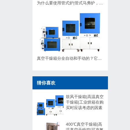
为什么要使用管式炉|管式马弗炉，应该如何选择？
真空干燥箱分全自动和手动的？它们有什么不同，可以非标定制吗？
猜你喜欢
鼓风干燥箱|高温真空
干燥箱|工业烘箱在购
买时应该考虑的因素
400℃真空干燥箱|高
温真空干燥箱|可充氮