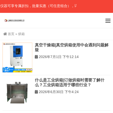
仪器可享专属折扣，批量实惠（可任意组合），详情请直接联系官网预留
首页
»
烘箱
真空干燥箱|真空烘箱使用中会遇到问题解
疑
2026年7月1日 下午12:14
什么是工业烘箱|订做烘箱时需要了解什
么？工业烘箱适用于哪些行业？
2026年6月30日 下午4:24