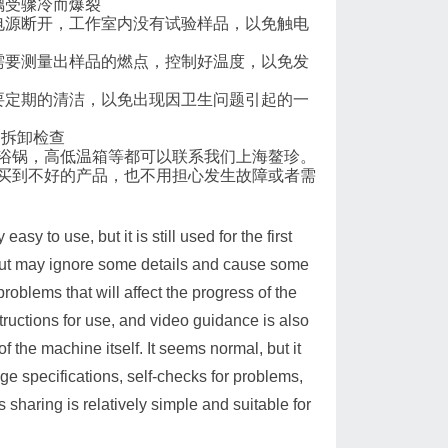
璃受骤冷而爆裂
电源断开，工作室内没有试验样品，以免触电
需要测量出样品的燃点，控制好温度，以免发
要定期的清洁，以免出现因卫生问题引起的一
自拆卸检查
浴锅，高低温箱等都可以联系我们上海鳌珍。
买到不好的产品，也不用担心发生故障或者需
asy to use, but it is still used for the first
but may ignore some details and cause some
roblems that will affect the progress of the
ructions for use, and video guidance is also
 the machine itself. It seems normal, but it
ge specifications, self-checks for problems,
 sharing is relatively simple and suitable for