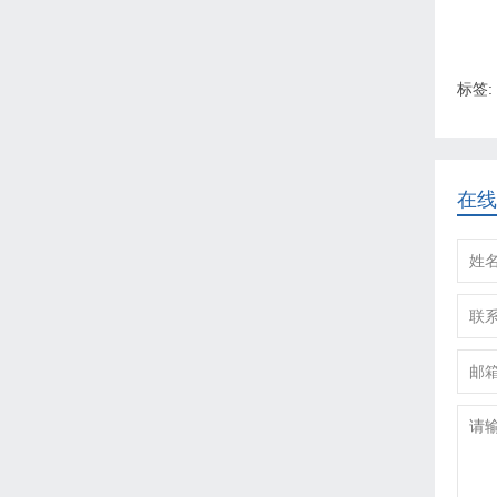
标签:
在线