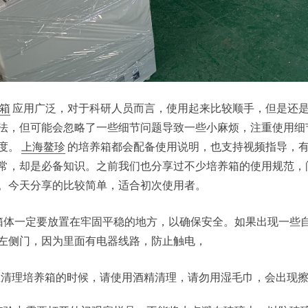
箱
应用广泛，对于科研人员而言，使用起来比较顺手，但是还
法，但可能会忽略了一些细节问题导致一些小麻烦，注重使用细
度。
上海鳌珍
的培养箱都会配备使用说明，也支持视频指导，
常，却是必备知识。之前我们也分享过不少培养箱的使用规范，
。今天分享的比较简单，适合初次使用者。
箱体一定要放置在牢固平稳的地方，以确保安全。如果出现一些
左侧门，因为里面有电器线路，防止触电，
 在清理培养箱的时候，请使用酒精清理，请勿用湿毛巾，会出现