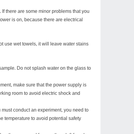
. If there are some minor problems that you
ower is on, because there are electrical
 use wet towels, it will leave water stains
 sample. Do not splash water on the glass to
ment, make sure that the power supply is
rking room to avoid electric shock and
you must conduct an experiment, you need to
he temperature to avoid potential safety