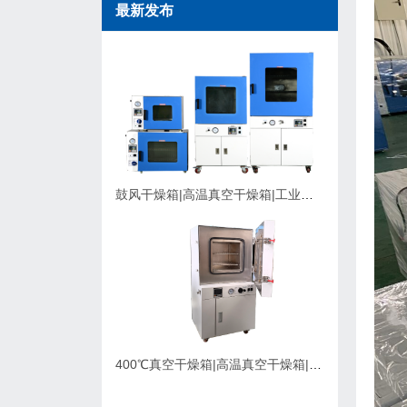
最新发布
鼓风干燥箱|高温真空干燥箱|工业烘箱在购买时应该考虑的因素
400℃真空干燥箱|高温真空干燥箱|可充氮气真空烘箱|支持定制