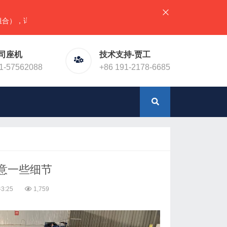
情请直接联系官网预留电话！或加微信（同手机号）
司座机
技术支持-贾工
1-57562088
+86 191-2178-6685
意一些细节
3:25
1,759