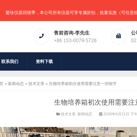
器回馈季，本公司所有仪器可享专属折扣，批量实惠（可任意组合），详
售前咨询-李先生
公
+86 153-0079-5726
02
联系我们
资料下载
页
»
新闻动态
»
技术文章
»
生物培养箱初次使用需要注意一些细节
生物培养箱初次使用需要注
技术文章
,
新闻动态
2026年6月21日 下午