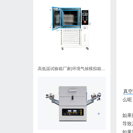
高低温试验箱厂家|环境气候模拟箱使用维护指南
真空
么呢
如果
导致
如果