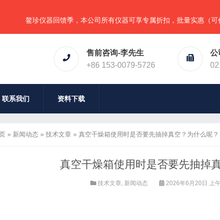
鳌珍仪器回馈季，本公司所有仪器可享专属折扣，批量实惠（可任意组
售前咨询-李先生
公
+86 153-0079-5726
02
联系我们
资料下载
页
»
新闻动态
»
技术文章
»
真空干燥箱使用时是否要先抽掉真空？为什么呢？
真空干燥箱使用时是否要先抽掉
技术文章
,
新闻动态
2026年6月20日 上午