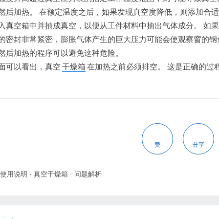
然后加热。 在额定温度之后，如果发现真空度降低，则添加合适
入真空箱中并抽成真空，以便从工件材料中抽出气体成分。 如果
的密封非常紧密，膨胀气体产生的巨大压力可能会使观察窗的钢化
然后加热的程序可以避免这种危险。
面可以看出，真空
干燥箱
在加热之前必须排空。 这是正确的过
赞
分享
使用说明
·
真空干燥箱
·
问题解析