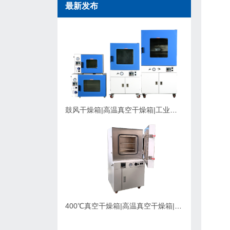
最新发布
鼓风干燥箱|高温真空干燥箱|工业烘箱在购买时应该考虑的因素
400℃真空干燥箱|高温真空干燥箱|可充氮气真空烘箱|支持定制