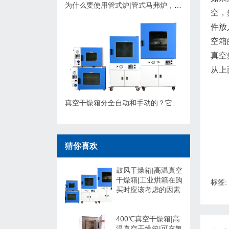
为什么要使用管式炉|管式马弗炉，应该如何选择？
空，
件放
空箱
真空
从上
真空干燥箱分全自动和手动的？它们有什么不同，可以非标定制吗？
猜你喜欢
鼓风干燥箱|高温真空
干燥箱|工业烘箱在购
标签:
买时应该考虑的因素
400℃真空干燥箱|高
温真空干燥箱|可充氮