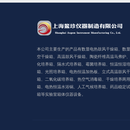
本公司主要生产的产品有数显电热鼓风干燥箱、数
空干燥箱、高温鼓风干燥箱、陶瓷纤维高温马弗炉
化培养箱、隔水式培养箱、霉菌培养箱、恒温恒湿
箱、光照培养箱、电热恒温加热板、立式高温鼓风
箱、二氧化碳培养箱、热空气消毒箱、干燥培养两
箱、电热恒温水浴锅、人工气候培养箱、药品稳定
箱等实验室箱体仪器设备。