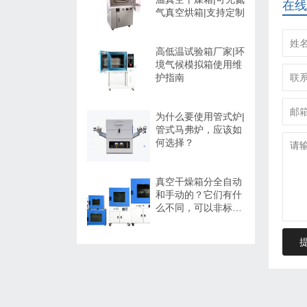
在线
气真空烘箱|支持定制
高低温试验箱厂家|环
境气候模拟箱使用维
护指南
为什么要使用管式炉|
管式马弗炉，应该如
何选择？
真空干燥箱分全自动
和手动的？它们有什
么不同，可以非标定
制吗？