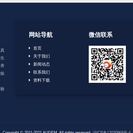
网站导航
微信联系
首页
显真
关于我们
、生
新闻动态
培养
联系我们
干燥
资料下载
用
试验
Copyright © 2011-2021 AUGEM. All rights reserved.
沪ICP备12030968号-4