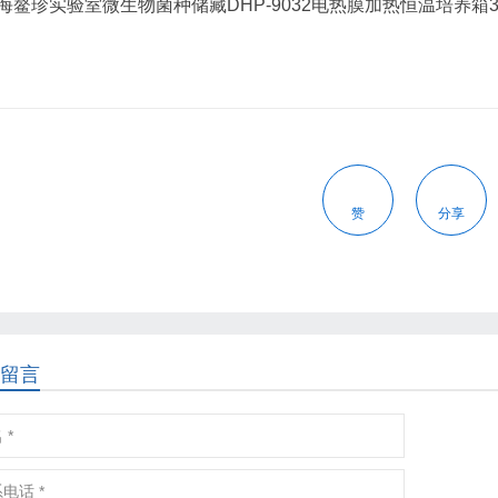
赞
分享
留言