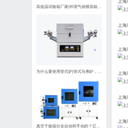
上海
高低温试验箱厂家|环境气候模拟箱使用维护指南
上海
上海
为什么要使用管式炉|管式马弗炉，应该如何选择？
上海
上海
上海
真空干燥箱分全自动和手动的？它们有什么不同，可以非标定制吗？