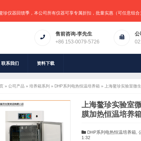
器回馈季，本公司所有仪器可享专属折扣，批量实惠（可任意组合），详
售前咨询-李先生
公
+86 153-0079-5726
02
联系我们
资料下载
页
»
公司产品
»
培养箱系列
»
DHP系列电热恒温培养箱
»
上海鳌珍实验室微生物
上海鳌珍实验室微生
膜加热恒温培养箱
DHP系列电热恒温培养箱
,
1:32