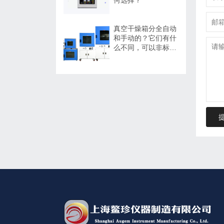
真空干燥箱分全自动
和手动的？它们有什
么不同，可以非标定
制吗？