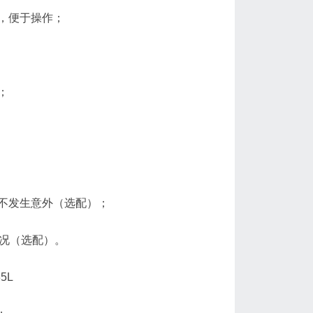
，便于操作；
；
不发生意外（选配）；
状况（选配）。