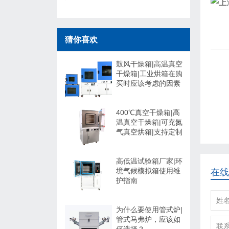
猜你喜欢
鼓风干燥箱|高温真空
干燥箱|工业烘箱在购
买时应该考虑的因素
400℃真空干燥箱|高
温真空干燥箱|可充氮
气真空烘箱|支持定制
高低温试验箱厂家|环
境气候模拟箱使用维
在线
护指南
为什么要使用管式炉|
管式马弗炉，应该如
何选择？