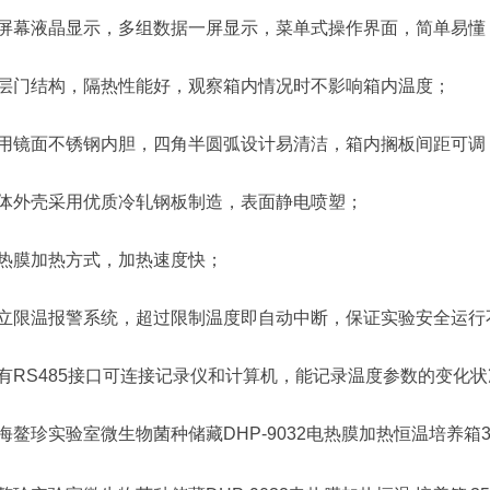
屏幕液晶显示，多组数据一屏显示，菜单式操作界面，简单易懂
层门结构，隔热性能好，观察箱内情况时不影响箱内温度；
用镜面不锈钢内胆，四角半圆弧设计易清洁，箱内搁板间距可调
体外壳采用优质冷轧钢板制造，表面静电喷塑；
热膜加热方式，加热速度快；
立限温报警系统，超过限制温度即自动中断，保证实验安全运行
有RS485接口可连接记录仪和计算机，能记录温度参数的变化