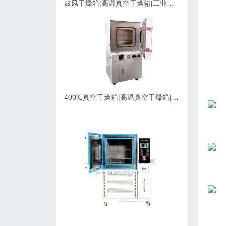
鼓风干燥箱|高温真空干燥箱|工业烘箱在购买时应该考虑的因素
400℃真空干燥箱|高温真空干燥箱|可充氮气真空烘箱|支持定制