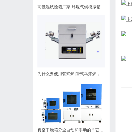
高低温试验箱厂家|环境气候模拟箱使用维护指南
为什么要使用管式炉|管式马弗炉，应该如何选择？
真空干燥箱分全自动和手动的？它们有什么不同，可以非标定制吗？