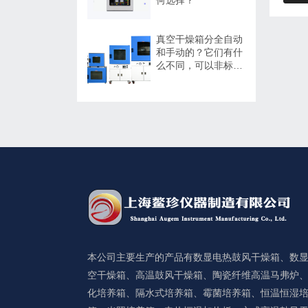
真空干燥箱分全自动
和手动的？它们有什
么不同，可以非标定
制吗？
本公司主要生产的产品有数显电热鼓风干燥箱、数
空干燥箱、高温鼓风干燥箱、陶瓷纤维高温马弗炉
化培养箱、隔水式培养箱、霉菌培养箱、恒温恒湿