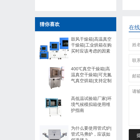
猜你喜欢
在线
鼓风干燥箱|高温真空
干燥箱|工业烘箱在购
买时应该考虑的因素
400℃真空干燥箱|高
温真空干燥箱|可充氮
气真空烘箱|支持定制
高低温试验箱厂家|环
境气候模拟箱使用维
护指南
为什么要使用管式炉|
管式马弗炉，应该如
何选择？