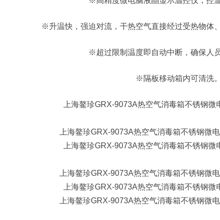
※高精度微电脑液晶显示温控仪，控
※升温快，强迫对流，干热空气直接经过受热物体
※超过限制温度即自动中断，确保人
※隔板移动箱内可清洗
上海鳌珍GRX-9073A热空气消毒箱不锈钢
上海鳌珍GRX-9073A热空气消毒箱不锈钢
上海鳌珍GRX-9073A热空气消毒箱不锈钢