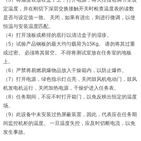
定温度，并在刚切下深层交换接触开关时检查温度表的读数
是否与设定值一致。 关闭，如果有进出，则进行微调，以使
恒温与安装温度匹配。
（4）打开顶板或桥排的底行以清洁盒子的湿疹。
（5）试验产品钢板的最大均匀载荷为15Kg。 请勿将其过重
或过密。 必须将其留空。 不得将测试室放在任务室的地板
上。
（6）严禁将易燃易爆物品放入干燥箱内，以防止爆炸。
（7）打开电源，绿色指示灯点亮，关闭鼓风机电动门，鼓风
机发电机运行，关闭加热电源，干燥炉进入任务表。
（8）任务期间，不应不时打开箱门，以免反映出恒定的温度
场。
（9）此设备中未安装过热屏蔽装置，因此，代表应在任务期
间监控机柜的温度。 一旦温度失控，应及时切断电流，以免
发生事故。