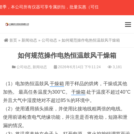
季，本公司所有仪器可享专属折扣，批量实惠（可任意组合），详情请直
首页
»
新闻动态
»
公司动态
»
如何规范操作电热恒温鼓风干燥箱
如何规范操作电热恒温鼓风干燥箱
公司动态
,
新闻动态
2026年6月14日 下午11:24
3,181
（1）电加热恒温鼓风
干燥箱
用于样品的烘烤，干燥或其他
加热。 最高任务温度为300°C。
干燥箱
处于温度不超过40°C
并且大气中湿度绝对不超过85％的环境中。
（2）使用通用插头插座，并使用比接地线粗两倍的电线。
使用前请检查电气绝缘功能，并注意是否有抢劫，短路和泄
漏的情况。
（3）将温度表放在盒子上，打开电源，将火控按钮调节至设