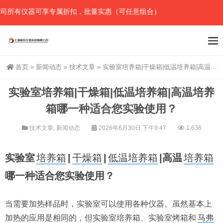
仪器可享专属折扣，批量实惠（可任意组合），详情请直接联系官网预留
首页
»
新闻动态
»
技术文章
»
实验室培养箱|干燥箱|低温培养箱|高温培养箱哪一种适合您实验使用？
实验室培养箱|干燥箱|低温培养箱|高温培养
箱哪一种适合您实验使用？
技术文章
,
新闻动态
2026年6月30日 下午9:47
1,636
实验室
培养箱
|
干燥箱
|
低温培养箱
|高温
培养箱
哪一种适合您实验使用？
当需要加热样品时，实验室可以使用各种仪器。虽然基本上
加热的应用是相同的，但实验室培养箱、实验室烤箱和
马弗