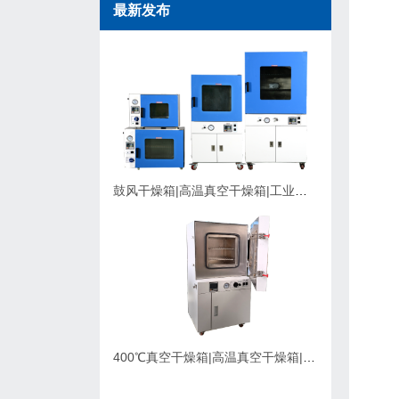
最新发布
鼓风干燥箱|高温真空干燥箱|工业烘箱在购买时应该考虑的因素
400℃真空干燥箱|高温真空干燥箱|可充氮气真空烘箱|支持定制