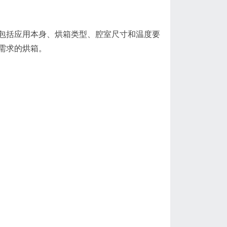
包括应用本身、烘箱类型、腔室尺寸和温度要
需求的烘箱。