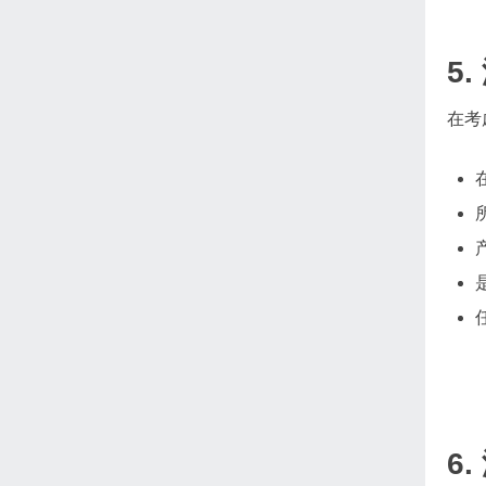
5
在考
6