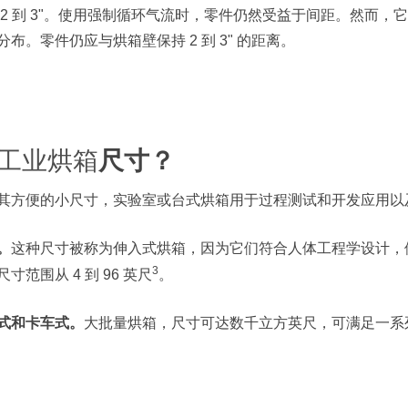
 2 到 3"。使用强制循环气流时，零件仍然受益于间距。然而
分布。零件仍应与烘箱壁保持 2 到 3" 的距离。
工业烘箱
尺寸？
其方便的小尺寸，实验室或台式烘箱用于过程测试和开发应用以
。
这种尺寸被称为伸入式烘箱，因为它们符合人体工程学设计，
3
寸范围从 4 到 96 英尺
。
式和卡车式。
大批量烘箱，尺寸可达数千立方英尺，可满足一系