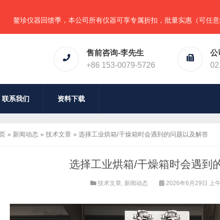
馈季，本公司所有仪器可享专属折扣，批量实惠（可任意组合），详情请
售前咨询-李先生
公
+86 153-0079-5726
02
联系我们
资料下载
页
»
新闻动态
»
技术文章
»
选择工业烘箱/干燥箱时会遇到的问题以及解答
选择工业烘箱/干燥箱时会遇到
技术文章
,
新闻动态
2026年6月29日 上午