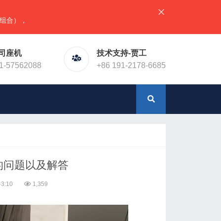
直接联系官网预留电话！或加微信（同手机号）
司座机
技术支持-贾工
1-57562088
+86 191-2178-6685
的问题以及解答
3:10
1,359