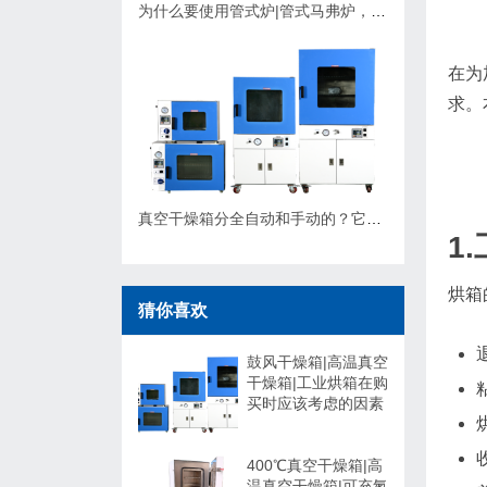
为什么要使用管式炉|管式马弗炉，应该如何选择？
在为
求。
真空干燥箱分全自动和手动的？它们有什么不同，可以非标定制吗？
1
烘箱
猜你喜欢
鼓风干燥箱|高温真空
干燥箱|工业烘箱在购
买时应该考虑的因素
400℃真空干燥箱|高
温真空干燥箱|可充氮