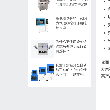
气真空烘箱|支持定制
高低温试验箱厂家|环
境气候模拟箱使用维
护指南
为什么要使用管式炉|
管式马弗炉，应该如
何选择？
然而
真空干燥箱分全自动
方案
和手动的？它们有什
么不同，可以非标定
高产
制吗？