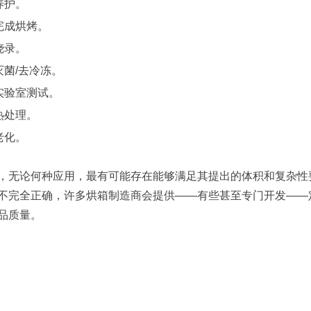
养护。
完成烘烤。
烧录。
灭菌/去冷冻。
实验室测试。
热处理。
老化。
，无论何种应用，最有可能存在能够满足其提出的体积和复杂性
不完全正确，许多烘箱制造商会提供——有些甚至专门开发——
品质量。