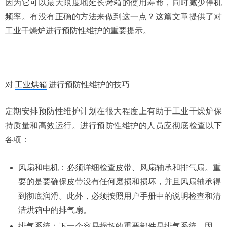
因为它可以最大限度地延长烤箱的使用寿命，同时减少停机
频率。有没有正确的方法来做到这一点？这篇文章提供了
对
工业干燥炉
进行预防性维护的重要提示。
对
工业烘箱
进行预防性维护的技巧
定期安排预防性维护计划在很大程度上有助于工业干燥炉保
持质量和高效运行。进行预防性维护的人员应彻底检查以下
各项：
风扇和电机：
必须详细检查皮带、风扇轴承和排气扇。重
要的是要确保皮带没有任何磨损和损坏，并且风扇轴承得
到彻底润滑。此外，必须按照用户手册中的说明检查和清
洁烘箱中的排气扇。
排气系统：
下一个容易损坏的重要部件是排气系统。因