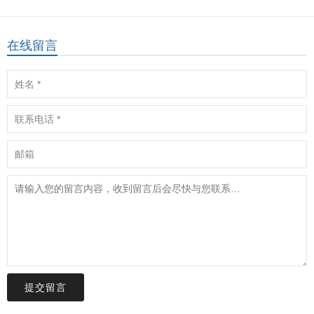
在线留言
提交留言