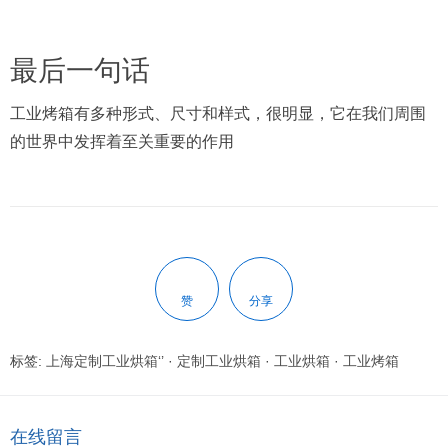
最后一句话
工业烤箱有多种形式、尺寸和样式，很明显，它在我们周围
的世界中发挥着至关重要的作用
赞
分享
标签:
上海定制工业烘箱‘’
·
定制工业烘箱
·
工业烘箱
·
工业烤箱
在线留言