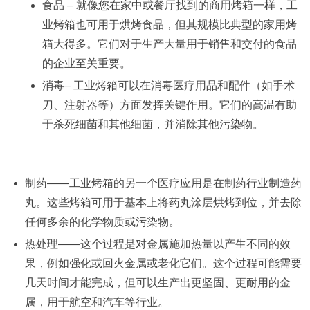
食品 – 就像您在家中或餐厅找到的商用烤箱一样，工
业烤箱也可用于烘烤
食品
，但其规模比典型的家用烤
箱大得多。它们对于生产大量用于销售和交付的食品
的企业至关重要。
消毒
– 工业烤箱可以在
消毒医疗用品和配件（
如手术
刀、注射器等）方面发挥关键作用。它们的高温有助
于杀死细菌和其他细菌，并消除其他污染物。
制药——工业烤箱的另一个医疗应用是在制药行业制造药
丸。这些烤箱可用于基本上将药丸涂层烘烤到位，并去除
任何多余的化学物质或污染物。
热处理——这个过程是对金属施加热量以产生不同的效
果，例如强化或回火金属或老化它们。这个过程可能需要
几天时间才能完成，但可以生产出更坚固、更耐用的金
属，用于航空和汽车等行业。