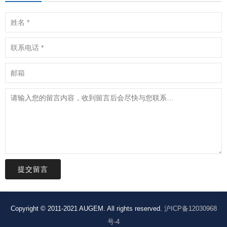
提交留言
Copyright © 2011-2021 AUGEM. All rights reserved.
沪ICP备12030968
号-4