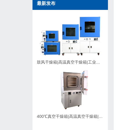
最新发布
鼓风干燥箱|高温真空干燥箱|工业烘箱在购买时应该考虑的因素
400℃真空干燥箱|高温真空干燥箱|可充氮气真空烘箱|支持定制