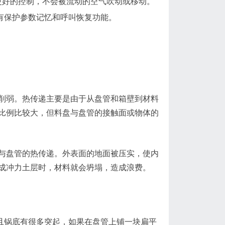
更好的控制，不会被流动的空气吹动或移动。
有保护参数记忆和呼叫恢复功能。
削弱。热传递主要是由于从盘管和箱壁到材料
比例比较大，但料盘与盘管的接触面或物体的
与盘管的热传递。外表面的地面被压实，使内
成冲力土层时，材料就会坍塌，造成浪费。
且锅底有很多突起，如果在盘管上铺一块扁平