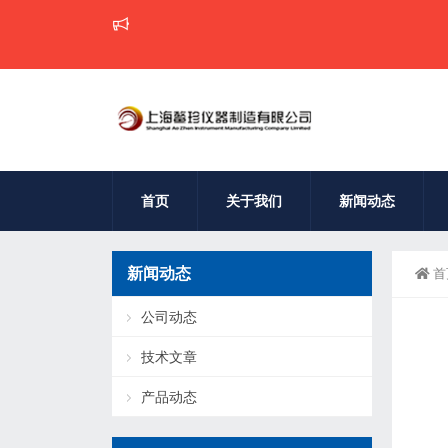
鳌珍仪
首页
关于我们
新闻动态
新闻动态
首
公司动态
技术文章
产品动态