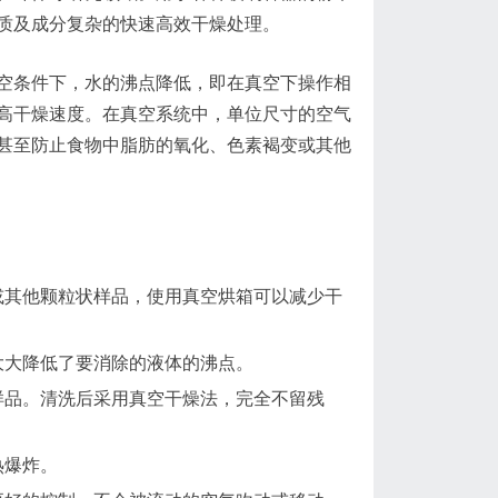
质及成分复杂的快速高效干燥处理。
空条件下，水的沸点降低，即在真空下操作相
高干燥速度。在真空系统中，单位尺寸的空气
甚至防止食物中脂肪的氧化、色素褐变或其他
或其他颗粒状样品，使用真空烘箱可以减少干
大大降低了要消除的液体的沸点。
样品。清洗后采用真空干燥法，完全不留残
热爆炸。