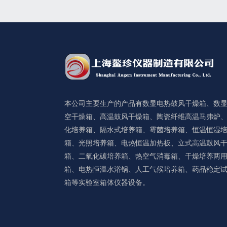
本公司主要生产的产品有数显电热鼓风干燥箱、数
空干燥箱、高温鼓风干燥箱、陶瓷纤维高温马弗炉
化培养箱、隔水式培养箱、霉菌培养箱、恒温恒湿
箱、光照培养箱、电热恒温加热板、立式高温鼓风
箱、二氧化碳培养箱、热空气消毒箱、干燥培养两
箱、电热恒温水浴锅、人工气候培养箱、药品稳定
箱等实验室箱体仪器设备。