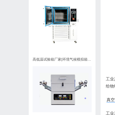
高低温试验箱厂家|环境气候模拟箱使用维护指南
工业
给物
真空
工业