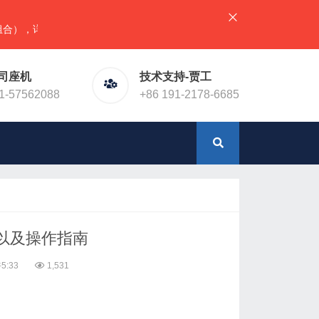
情请直接联系官网预留电话！或加微信（同手机号）
司座机
技术支持-贾工
1-57562088
+86 191-2178-6685
以及操作指南
5:33
1,531