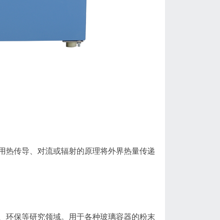
用热传导、对流或辐射的原理将外界热量传递
、环保等研究领域。用于各种玻璃容器的粉末