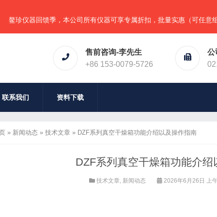
器回馈季，本公司所有仪器可享专属折扣，批量实惠（可任意组合），详
售前咨询-李先生
公
+86 153-0079-5726
02
联系我们
资料下载
页
»
新闻动态
»
技术文章
»
DZF系列真空干燥箱功能介绍以及操作指南
DZF系列真空干燥箱功能介绍
技术文章
,
新闻动态
2026年6月26日 上午