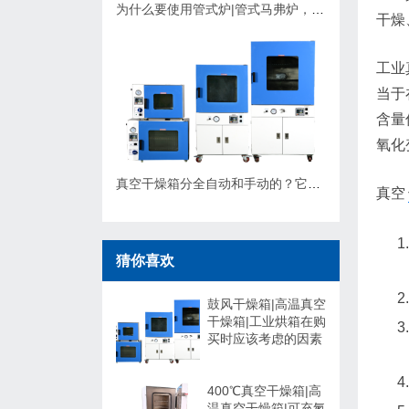
为什么要使用管式炉|管式马弗炉，应该如何选择？
干燥
工业
当于
含量
氧化
真空干燥箱分全自动和手动的？它们有什么不同，可以非标定制吗？
真空
猜你喜欢
鼓风干燥箱|高温真空
干燥箱|工业烘箱在购
买时应该考虑的因素
400℃真空干燥箱|高
温真空干燥箱|可充氮