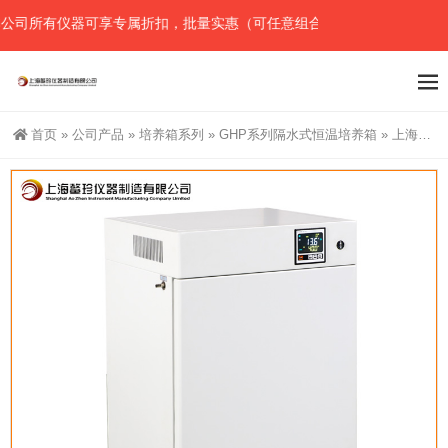
司所有仪器可享专属折扣，批量实惠（可任意组合），详情请直接联系官
首页
»
公司产品
»
培养箱系列
»
GHP系列隔水式恒温培养箱
»
上海鳌珍厂家直销实验室GHP-9050隔水式恒温细菌培养箱植物生长