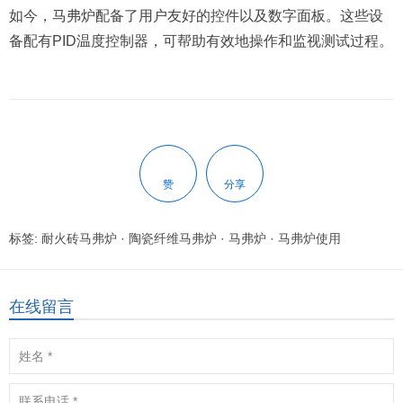
如今，马弗炉配备了用户友好的控件以及数字面板。这些设
备配有PID温度控制器，可帮助有效地操作和监视测试过程。
赞
分享
标签:
耐火砖马弗炉
·
陶瓷纤维马弗炉
·
马弗炉
·
马弗炉使用
在线留言