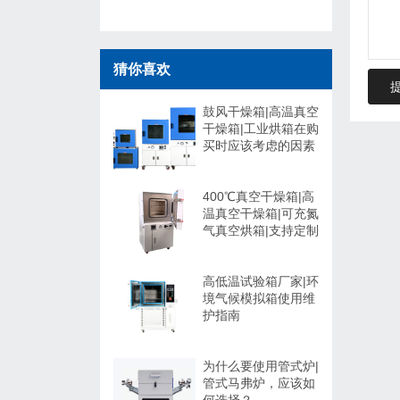
猜你喜欢
鼓风干燥箱|高温真空
干燥箱|工业烘箱在购
买时应该考虑的因素
400℃真空干燥箱|高
温真空干燥箱|可充氮
气真空烘箱|支持定制
高低温试验箱厂家|环
境气候模拟箱使用维
护指南
为什么要使用管式炉|
管式马弗炉，应该如
何选择？