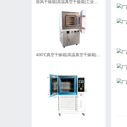
鼓风干燥箱|高温真空干燥箱|工业烘箱在购买时应该考虑的因素
400℃真空干燥箱|高温真空干燥箱|可充氮气真空烘箱|支持定制