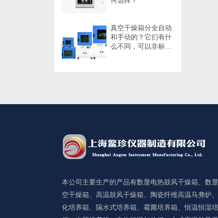
真空干燥箱分全自动
和手动的？它们有什
么不同，可以非标定
制吗？
本公司主要生产的产品有数显电热鼓风干燥箱、数
空干燥箱、高温鼓风干燥箱、陶瓷纤维高温马弗炉
化培养箱、隔水式培养箱、霉菌培养箱、恒温恒湿