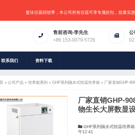
鳌珍仪器回馈季，本公司所有仪器可享专属折扣，批量实惠（可任
售前咨询-李先生
公
+86 153-0079-5726
02
联系我们
资料下载
页
»
公司产品
»
培养箱系列
»
GHP系列隔水式恒温培养箱
»
厂家直销GHP-
厂家直销GHP-9
物生长大屏数显
GHP系列隔水式恒温培养箱
午12:41