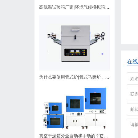
高低温试验箱厂家|环境气候模拟箱使用维护指南
在线
为什么要使用管式炉|管式马弗炉，应该如何选择？
真空干燥箱分全自动和手动的？它们有什么不同，可以非标定制吗？