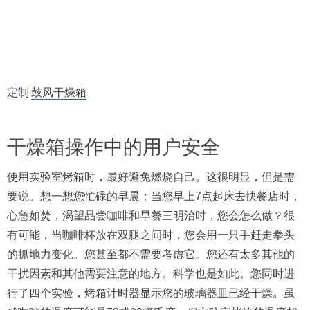
定制
鼓风干燥箱
干燥箱
操作中的用户安全
使用实验室烤箱时，最好避免燃烧自己。这很明显，但是需
要说。想一想您忙碌的早晨；当您早上7点起床去快餐店时，
心急如焚，渴望品尝咖啡和早餐三明治时，您会怎么做？很
有可能，当咖啡杯放在双腿之间时，您会用一只手赶走拳头
的抓地力变化。您甚至都不需要考虑它。您还有太多其他的
干扰因素和其他需要注意的地方。科学也是如此。您同时进
行了四个实验，烤箱计时器显示您的玻璃器皿已经干燥。虽