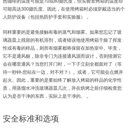
然咖啡的温度可能是70或80摄氏度，但实验室烤箱的温度却
可能高达300摄氏度。因此，在使用烤箱时必须穿戴适当的个
人防护设备（包括热防护手套和实验服），
同样重要的是避免接触有毒的蒸气和烟雾。如果您忘记了玻
璃器皿上残留的有机溶剂，或者错误地使用烤箱干燥了挥发
性或有毒的样品，则所有烟雾都将保留在加热室中。毕竟，
它不是通风橱，除非专门为连接通风源而设计，否则猜测它
会在哪里通风？当您打开门时，一下子立刻全都面对了（等
待一秒钟-您站在一边，对不对？）。或者，它可能会点燃并
起火。因此，重要的是要始终了解放入烤箱的样品的化学性
质，用蒸馏水冲洗玻璃器皿几次，并在烘烤之前仔细检查您
认为是否干净的东西，实际上是干净的。 。
安全标准和选项