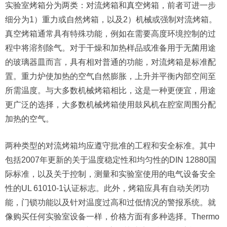
实验室烤箱分为两类：对流烤箱和真空烤箱，前者可进一步
细分为1）重力或自然烤箱，以及2）机械或强制对流烤箱。
真空烤箱通常具有特殊功能，例如在需要高度环境控制的过
程中将溶剂除气。对于干燥和加热样品或准备用于无菌用途
的玻璃器皿而言，具有相对普通的功能，对流烤箱是标准配
置。重力炉使加热的空气自然膨胀，上升并平衡内部空间至
所需温度。与大多数机械烤箱相比，这是一种更便宜，用途
更广泛的选择，大多数机械烤箱使用鼓风机在腔室周围分配
加热的空气。
两种类型的对流烤箱均应遵守批准的工程和安全标准。其中
包括2007年更新的关于温度稳定性和均匀性的DIN 12880国
际标准，以及关于控制，测量和实验室使用的电气设备安全
性的UL 61010-1认证标志。此外，烤箱应具有自动关闭功
能，门锁功能以及针对温度过高和过低情况的警报系统。就
像购买任何实验室设备一样，价格方面有多种选择。Thermo