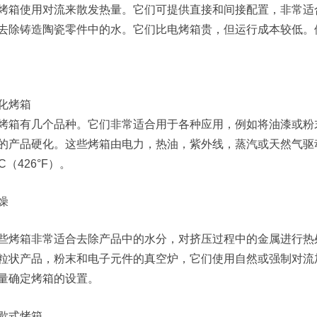
烤箱使用对流来散发热量。它们可提供直接和间接配置，非常适
去除铸造陶瓷零件中的水。它们比电烤箱贵，但运行成本较低
化烤箱
烤箱有几个品种。它们非常适合用于各种应用，例如将油漆或粉
的产品硬化。这些烤箱由电力，热油，紫外线，蒸汽或天然气驱
°C（426°F）。
燥
些烤箱非常适合去除产品中的水分，对挤压过程中的金属进行热
粒状产品，粉末和电子元件的真空炉，它们使用自然或强制对流
量确定烤箱的设置。
歇式烤箱