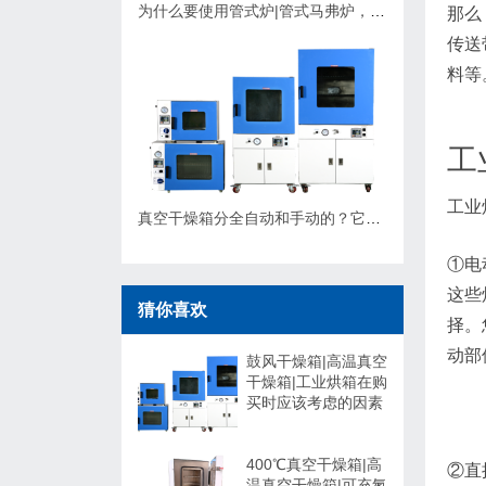
为什么要使用管式炉|管式马弗炉，应该如何选择？
那么
传送
料等
工
工业
真空干燥箱分全自动和手动的？它们有什么不同，可以非标定制吗？
①电
这些
猜你喜欢
择。
动部
鼓风干燥箱|高温真空
干燥箱|工业烘箱在购
买时应该考虑的因素
400℃真空干燥箱|高
②直
温真空干燥箱|可充氮