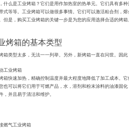
，什么是工业烤箱？它们是用作加热室的热单元。它们具有多种
带式等等。工业烤箱可以做很多事情。它们可以激活粘合剂，熔
。但是，
购买工业烤箱的
关键一步是为您的应用选择合适的烤箱
业烤箱的基本类型
烤箱类型太多，无法一一列举。另外，新烤箱一直在问世。因此
动工业烤箱
烤箱快速加热，精确控制温度并最大程度地降低了加工成本。它
您也可以将它们用于可燃产品，水，溶剂和粉末涂料的油漆固化
件，并且易于清洁和维护。
接燃气工业烤箱