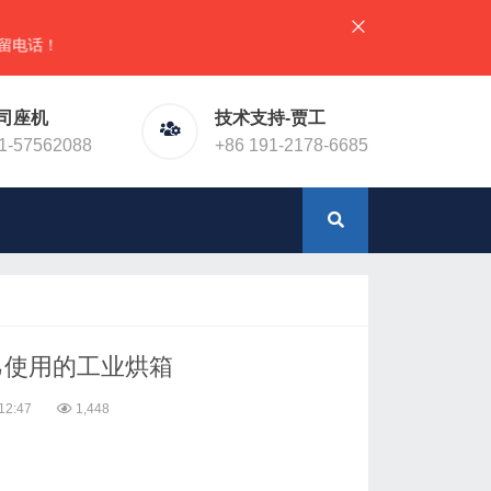
加微信（同手机号）
司座机
技术支持-贾工
1-57562088
+86 191-2178-6685
己使用的工业烘箱
2:47
1,448