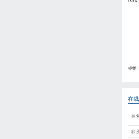
标签:
在线