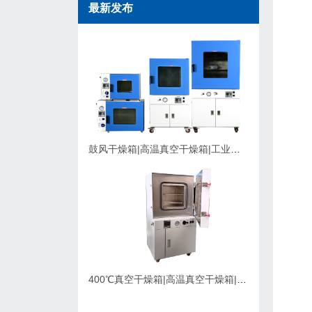
最新发布
鼓风干燥箱|高温真空干燥箱|工业烘箱在购买时应该考虑的因素
400℃真空干燥箱|高温真空干燥箱|可充氮气真空烘箱|支持定制