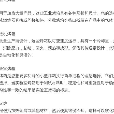
用于加热大量产品，这些工业烤箱具有各种形状和尺寸。您的选
或燃烧器直接或间接加热。分批烤箱会挤出残留在产品中的气体
送机烤箱
批量生产而设计，这些烤箱以可变速度运行，具有一个冷却区，
，消除应力，粘结，回火，预热和成型。凭借其传送带设计，您
是自动化和灵活的。
验室烤箱
烤箱是您想要多功能的小型烤箱执行简单过程的理想选择。它们
选择。当实验室烤箱用于测试材料时，稳定性和可重复性对于确
匀性和一致的结果是实验室烤箱的标志。
火炉
程包括加热金属或其他材料，然后使其缓慢冷却。这样可以软化