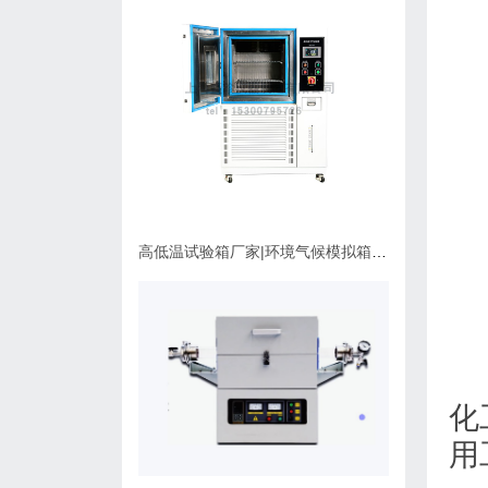
高低温试验箱厂家|环境气候模拟箱使用维护指南
化
用