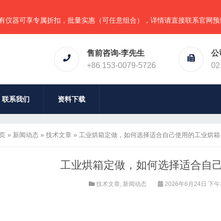
专属折扣，批量实惠（可任意组合），详情请直接联系官网预留电话！或
售前咨询-李先生
公
+86 153-0079-5726
02
联系我们
资料下载
页
»
新闻动态
»
技术文章
»
工业烘箱定做，如何选择适合自己使用的工业烘箱
工业烘箱定做，如何选择适合自
技术文章
,
新闻动态
2026年6月24日 下午1