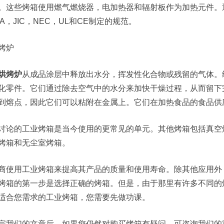
。这些烤箱使用燃气燃烧器，电加热器和辐射板作为加热元件。退火
HA，JIC，NEC，UL和CE制定的规范。
烤炉
烘烤炉
从成品涂层中释放出水分，挥发性化合物或残留的气体。
化零件。它们通过除去空气中的水分来加快干燥过程，从而留下
到熔点，因此它们可以粘附在金属上。它们在加热食品的食品供
讨论的工业烤箱是当今使用的更常见的单元。其他烤箱包括真空
烤箱和无尘室烤箱。
商使用工业烤箱来提高其产品的质量和使用寿命。除其他应用外
烤箱的第一步是选择正确的烤箱。但是，由于那里有许多不同的
适合您需求的工业烤箱，您需要先做功课。
完我们的文章后，如果您仍然对购买烤箱有疑问，可咨询我们的